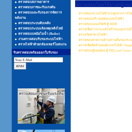
ตรวจสอบสภาพอาคาร
ตรวจสอบโดยใช้มาตรฐานการ
ตรวจสอบภาชนะรับแรงดัน
ตรวจสอบและรับรองการจัดการ
ตรวจสอบระบบไฟฟ้าแรงสูงจากการไฟ
พลังงาน
ตรวจสอบบริเวณหม้อแปลงไฟฟ้า
ตรวจสอบระบบดับเพลิง
ตรวจสอบเมนสวิตซ์ ตู้ MDB
ตรวจสอบระบบแจ้งเหตุเพลิงไหม้
ตรวจเช็คการกระแสไฟรั่วของอุปกรณ์
ตรวจสอบบหม้อไอน้ำ (Boiler)
ตรวจวัดค่าทางไฟฟ้า
งานตรวจสอบรับรองระบบไฟฟ้า
ตรวจสอบค่าความต้านทานดินของระบบป
ตรวจไฟฟ้าด้วยกล้องเทอร์โมสแกน
ตรวจเช็คจัดทำแผนผังวงจรไฟฟ้า Single
ตรวจสอบตู้แผงย่อย ตู้ DB,Load Center
รับตรวจสอบพร้อมออกใบรับรอง