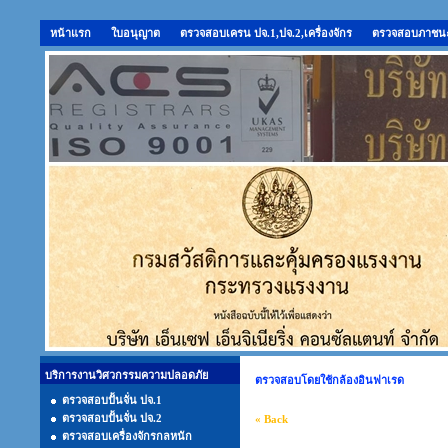
หน้าแรก
ใบอนุญาต
ตรวจสอบเครน ปจ.1,ปจ.2,เครื่องจักร
ตรวจสอบภาชนะ
บริการงานวิศวกรรมความปลอดภัย
ตรวจสอบโดยใช้กล้องอินฟาเรด
ตรวจสอบปั้นจั่น ปจ.1
ตรวจสอบปั้นจั่น ปจ.2
« Back
ตรวจสอบเครื่องจักรกลหนัก