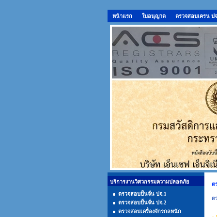
หน้าแรก
ใบอนุญาต
ตรวจสอบเครน ปจ.1
บริการงานวิศวกรรมความปลอดภัย
ต
ตรวจสอบปั้นจั่น ปจ.1
ตร
ตรวจสอบปั้นจั่น ปจ.2
ตรวจสอบเครื่องจักรกลหนัก