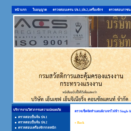
หน้าแรก
ใบอนุญาต
ตรวจสอบเครน ปจ.1,ปจ.2,เครื่องจักร
ตรวจสอบภาชนะ
บริการงานวิศวกรรมความปลอดภัย
ตรวจเช็คจัดทำแผนผังวงจรไฟฟ้า Single l
ตรวจสอบปั้นจั่น ปจ.1
ตรวจสอบปั้นจั่น ปจ.2
« Back
ตรวจสอบเครื่องจักรกลหนัก