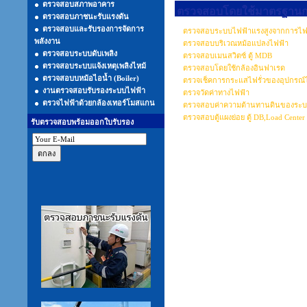
ตรวจสอบสภาพอาคาร
ตรวจสอบโดยใช้มาตรฐานการ
ตรวจสอบภาชนะรับแรงดัน
ตรวจสอบและรับรองการจัดการ
ตรวจสอบระบบไฟฟ้าแรงสูงจากการไฟ
พลังงาน
ตรวจสอบบริเวณหม้อแปลงไฟฟ้า
ตรวจสอบระบบดับเพลิง
ตรวจสอบเมนสวิตซ์ ตู้ MDB
ตรวจสอบระบบแจ้งเหตุเพลิงไหม้
ตรวจสอบโดยใช้กล้องอินฟาเรด
ตรวจสอบบหม้อไอน้ำ (Boiler)
ตรวจเช็คการกระแสไฟรั่วของอุปกรณ์
งานตรวจสอบรับรองระบบไฟฟ้า
ตรวจวัดค่าทางไฟฟ้า
ตรวจไฟฟ้าด้วยกล้องเทอร์โมสแกน
ตรวจสอบค่าความต้านทานดินของระบบป
ตรวจสอบตู้แผงย่อย ตู้ DB,Load Center
รับตรวจสอบพร้อมออกใบรับรอง