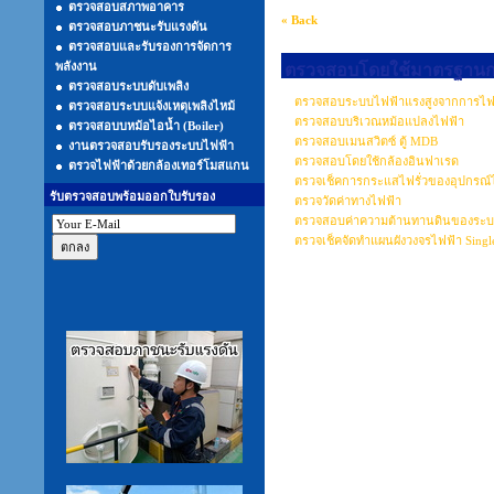
ตรวจสอบสภาพอาคาร
« Back
ตรวจสอบภาชนะรับแรงดัน
ตรวจสอบและรับรองการจัดการ
พลังงาน
ตรวจสอบโดยใช้มาตรฐานการ
ตรวจสอบระบบดับเพลิง
ตรวจสอบระบบไฟฟ้าแรงสูงจากการไฟ
ตรวจสอบระบบแจ้งเหตุเพลิงไหม้
ตรวจสอบบริเวณหม้อแปลงไฟฟ้า
ตรวจสอบบหม้อไอน้ำ (Boiler)
ตรวจสอบเมนสวิตซ์ ตู้ MDB
งานตรวจสอบรับรองระบบไฟฟ้า
ตรวจสอบโดยใช้กล้องอินฟาเรด
ตรวจไฟฟ้าด้วยกล้องเทอร์โมสแกน
ตรวจเช็คการกระแสไฟรั่วของอุปกรณ์
รับตรวจสอบพร้อมออกใบรับรอง
ตรวจวัดค่าทางไฟฟ้า
ตรวจสอบค่าความต้านทานดินของระบบป
ตรวจเช็คจัดทำแผนผังวงจรไฟฟ้า Single