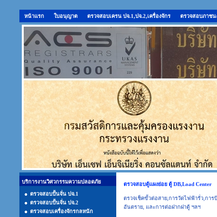
หน้าแรก
ใบอนุญาต
ตรวจสอบเครน ปจ.1,ปจ.2,เครื่องจักร
ตรวจสอบภาชนะ
บริการงานวิศวกรรมความปลอดภัย
ตรวจสอบตู้แผงย่อย ตู้ DB,Load Center
ตรวจสอบปั้นจั่น ปจ.1
ตรวจเช็คขั้วต่อสาย,การวัดไฟฟ้ารั่ว,กา
ตรวจสอบปั้นจั่น ปจ.2
อันตราย, และการต่อฝากฝาตู้ ฯลฯ
ตรวจสอบเครื่องจักรกลหนัก