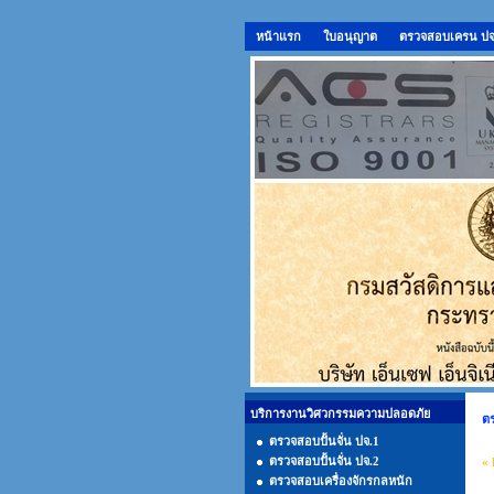
หน้าแรก
ใบอนุญาต
ตรวจสอบเครน ปจ.1
บริการงานวิศวกรรมความปลอดภัย
ตร
ตรวจสอบปั้นจั่น ปจ.1
ตรวจสอบปั้นจั่น ปจ.2
« 
ตรวจสอบเครื่องจักรกลหนัก