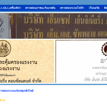
,ปจ.2,เครื่องจักร
ตรวจสอบภาชนะรับแรงดัน
ตรวจสอบระบบไฟฟ้า
เว็บบอร์ด
ติ
วจสอบระบบแจ้งเหตุเพลิงไหม้
Back